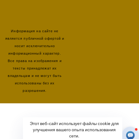
Информация на сайте не
является публичной офертой и
носит исключительно
информационный характер.
Все права на изображения и
тексты принадлежат их
владельцам и не могут быть
использованы без их
разрешения.
Этот веб-сайт использует файлы cookie для
улучшения вашего опыта использования
сети.