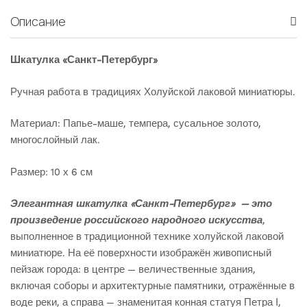
Описание
Шкатулка «Санкт-Петербург»
Ручная работа в традициях Холуйской лаковой миниатюры.
Материал: Папье-маше, темпера, сусальное золото,
многослойный лак.
Размер: 10 х 6 см
Элегантная шкатулка «Санкт-Петербург» — это
произведение российского народного искусства
,
выполненное в традиционной технике холуйской лаковой
миниатюре. На её поверхности изображён живописный
пейзаж города: в центре — величественные здания,
включая соборы и архитектурные памятники, отражённые в
воде реки, а справа — знаменитая конная статуя Петра I,