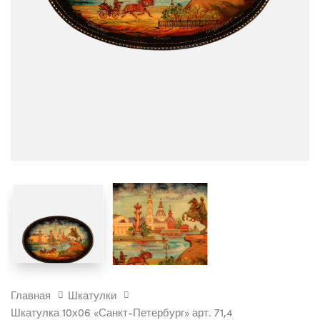
ШКАТУЛКА
Главная
Шкатулки
10Х06
Шкатулка 10х06 «Санкт-Петербург» арт. 71,4
"САНКТ-