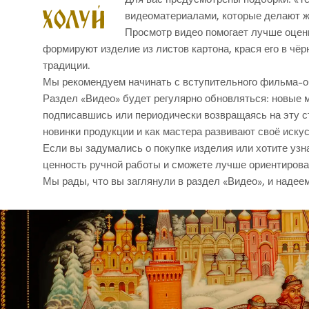
видеоматериалами, которые делают ж
Просмотр видео помогает лучше оцени
формируют изделие из листов картона, крася его в чёр
традиции.
Мы рекомендуем начинать с вступительного фильма-об
Раздел «Видео» будет регулярно обновляться: новые м
подписавшись или периодически возвращаясь на эту ст
новинки продукции и как мастера развивают своё искус
Если вы задумались о покупке изделия или хотите узн
ценность ручной работы и сможете лучше ориентироват
Мы рады, что вы заглянули в раздел «Видео», и надее