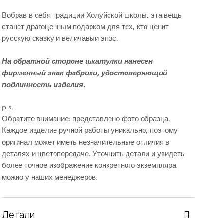
Вобрав в себя традиции Холуйской школы, эта вещь
станет драгоценным подарком для тех, кто ценит
русскую сказку и величавый эпос.
На обратной стороне шкатулки нанесен
фирменный знак фабрики, удостоверяющий
подлинность изделия.
p.s.
Обратите внимание: представлено фото образца.
Каждое изделие ручной работы уникально, поэтому
оригинал может иметь незначительные отличия в
деталях и цветопередаче. Уточнить детали и увидеть
более точное изображение конкретного экземпляра
можно у наших менеджеров.
Детали