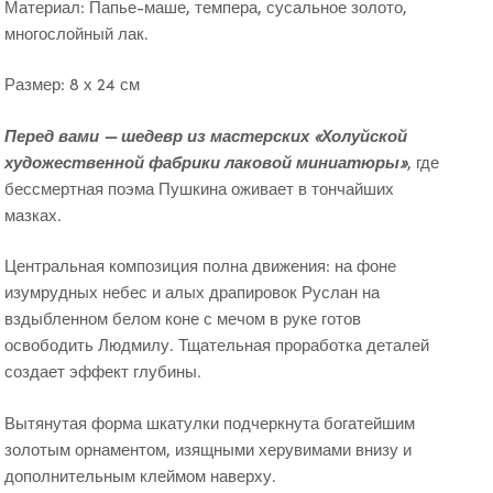
Материал: Папье-маше, темпера, сусальное золото,
многослойный лак.
Размер: 8 х 24 см
Перед вами — шедевр из мастерских «Холуйской
художественной фабрики лаковой миниатюры»
, где
бессмертная поэма Пушкина оживает в тончайших
мазках.
Центральная композиция полна движения: на фоне
изумрудных небес и алых драпировок Руслан на
вздыбленном белом коне с мечом в руке готов
освободить Людмилу. Тщательная проработка деталей
создает эффект глубины.
Вытянутая форма шкатулки подчеркнута богатейшим
золотым орнаментом, изящными херувимами внизу и
дополнительным клеймом наверху.