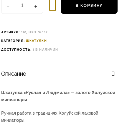
В КОРЗИНУ
АРТИКУЛ:
118, НХП №532
КАТЕГОРИЯ:
ШКАТУЛКИ
ДОСТУПНОСТЬ:
1 В НАЛИЧИИ
Описание
Шкатулка «Руслан и Людмила» — золото Холуйской
миниатюры
Ручная работа в традициях Холуйской лаковой
миниатюры.