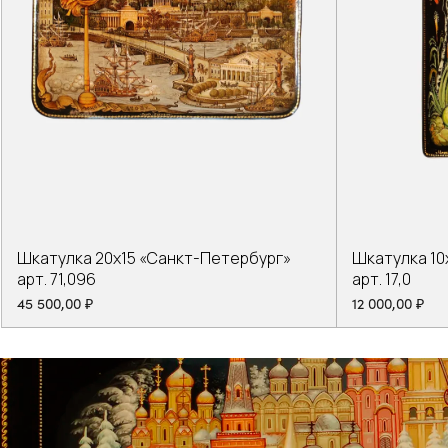
Шкатулка 20х15 «Санкт-Петербург»
Шкатулка 10
арт. 71,096
арт. 17,0
45 500,00
₽
12 000,00
₽