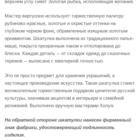
верхнем углу сияет Золотая рыбка, исполняющая желания.
Мастер виртуозно использует торжественную палитру:
рубиново-красные, золотые и охристые оттенки на
глубоком черном фоне, обрамленные изящным золотым
орнаментом. Шкатулка выполнена из традиционного папье-
маше, покрыта прозрачным лаком и отполирована до
блеска. Каждая деталь — от складок одежд до сказочных
теремов — выписана с ювелирной точностью.
Это не просто предмет для хранения украшений, а
настоящее произведение искусства. Такая шкатулка станет
великолепным торжественным подарком ценителю русской
культуры, значимым акцентом в интерьере и семейной
реликвией. Выполнено вручную мастерами Холуя.
На обратной стороне шкатулки нанесен фирменный
знак фабрики, удостоверяющий подлинность
изделия.