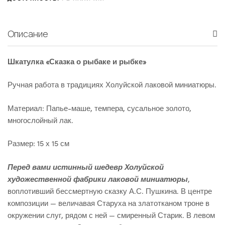
Описание
Шкатулка «Сказка о рыбаке и рыбке»
Ручная работа в традициях Холуйской лаковой миниатюры.
Материал: Папье-маше, темпера, сусальное золото,
многослойный лак.
Размер: 15 х 15 см
Перед вами истинный шедевр Холуйской
художественной фабрики лаковой миниатюры
,
воплотивший бессмертную сказку А.С. Пушкина. В центре
композиции — величавая Старуха на златотканом троне в
окружении слуг, рядом с ней — смиренный Старик. В левом