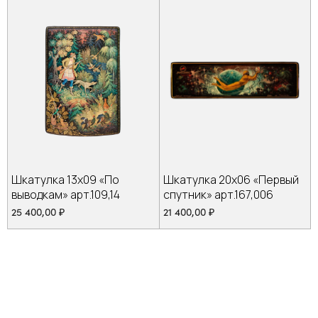
Шкатулка 13х09 «По
Шкатулка 20х06 «Первый
выводкам» арт.109,14
спутник» арт.167,006
25 400,00
₽
21 400,00
₽