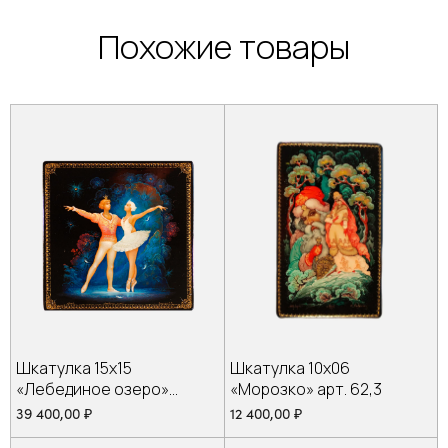
Похожие товары
Шкатулка 15х15
Шкатулка 10х06
«Лебединое озеро»
«Морозко» арт. 62,3
арт.196,13
39 400,00
₽
12 400,00
₽