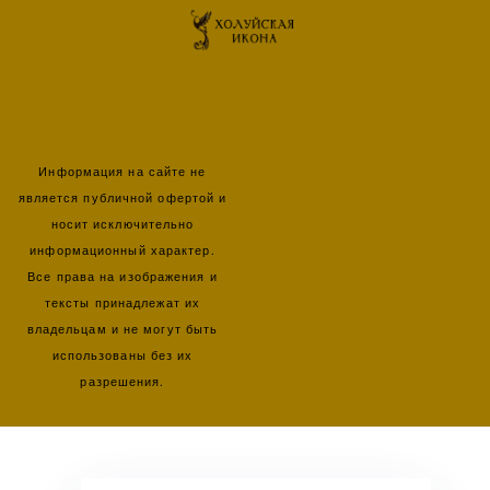
Информация на сайте не
является публичной офертой и
носит исключительно
информационный характер.
Все права на изображения и
тексты принадлежат их
владельцам и не могут быть
использованы без их
разрешения.