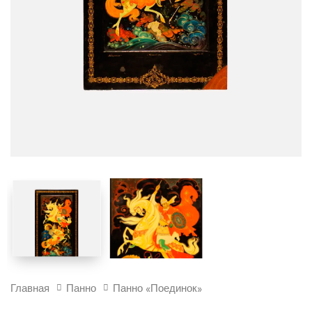
ПАННО
Главная
Панно
Панно «Поединок»
"ПОЕДИНОК"
КОЛ-