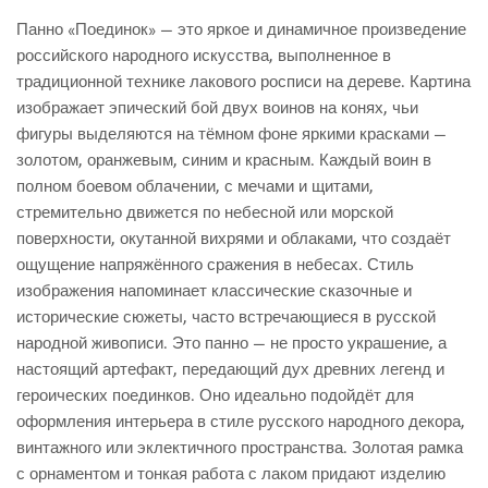
Панно «Поединок» — это яркое и динамичное произведение
российского народного искусства, выполненное в
традиционной технике лакового росписи на дереве. Картина
изображает эпический бой двух воинов на конях, чьи
фигуры выделяются на тёмном фоне яркими красками —
золотом, оранжевым, синим и красным. Каждый воин в
полном боевом облачении, с мечами и щитами,
стремительно движется по небесной или морской
поверхности, окутанной вихрями и облаками, что создаёт
ощущение напряжённого сражения в небесах. Стиль
изображения напоминает классические сказочные и
исторические сюжеты, часто встречающиеся в русской
народной живописи. Это панно — не просто украшение, а
настоящий артефакт, передающий дух древних легенд и
героических поединков. Оно идеально подойдёт для
оформления интерьера в стиле русского народного декора,
винтажного или эклектичного пространства. Золотая рамка
с орнаментом и тонкая работа с лаком придают изделию