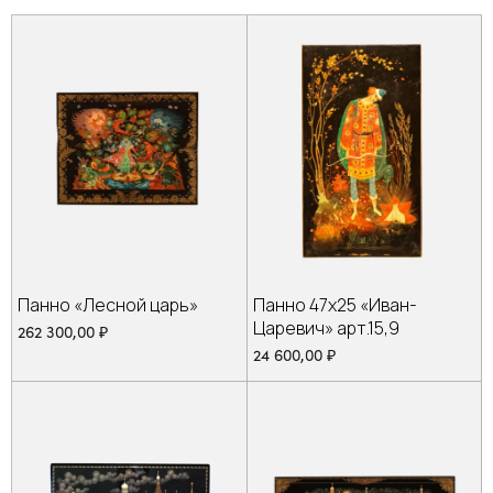
Панно «Лесной царь»
Панно 47х25 «Иван-
Царевич» арт.15,9
262 300,00
₽
24 600,00
₽