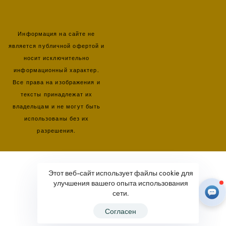
Информация на сайте не
является публичной офертой и
носит исключительно
информационный характер.
Все права на изображения и
тексты принадлежат их
владельцам и не могут быть
использованы без их
разрешения.
Этот веб-сайт использует файлы cookie для
улучшения вашего опыта использования
сети.
Согласен