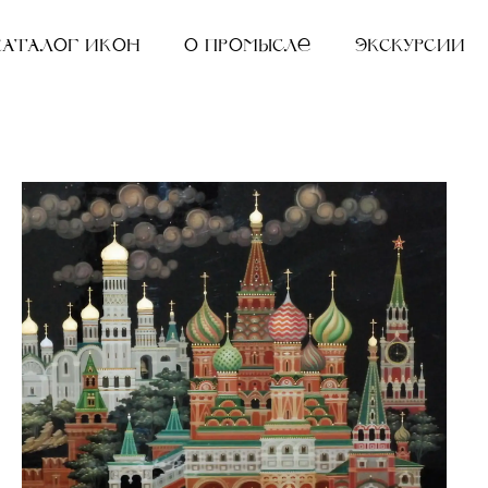
Каталог икон
О промысле
Экскурсии
"
К