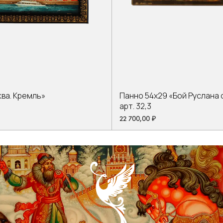
ва. Кремль»
Панно 54х29 «Бой Руслана 
арт. 32,3
22 700,00
₽