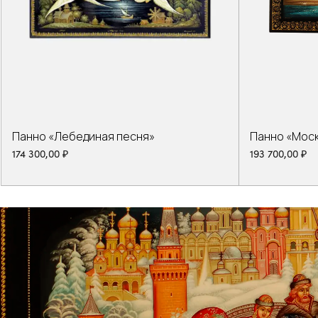
Панно «Лебединая песня»
Панно «Моск
174 300,00
₽
193 700,00
₽