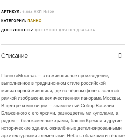
АРТИКУЛ:
6,084 НХП №509
КАТЕГОРИЯ:
ПАННО
ДОСТУПНОСТЬ:
ДОСТУПНО ДЛЯ ПРЕДЗАКАЗА
Описание
Панно «Москва» — это живописное произведение,
выполненное в традиционном стиле российской
миниатюрной живописи, где на чёрном фоне с золотой
рамкой изображена величественная панорама Москвы.
В центре композиции — знаменитый Собор Василия
Блаженного с его яркими, разноцветными куполами, а
рядом — белокаменные храмы, башни Кремля и другие
исторические здания, оживлённые детализированными
архитектурными элементами. Небо с облаками и тёплые