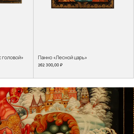
с головой»
Панно «Лесной царь»
262 300,00
₽