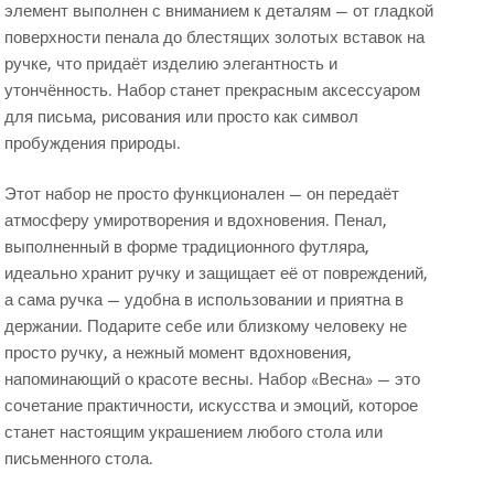
элемент выполнен с вниманием к деталям — от гладкой
поверхности пенала до блестящих золотых вставок на
ручке, что придаёт изделию элегантность и
утончённость. Набор станет прекрасным аксессуаром
для письма, рисования или просто как символ
пробуждения природы.
Этот набор не просто функционален — он передаёт
атмосферу умиротворения и вдохновения. Пенал,
выполненный в форме традиционного футляра,
идеально хранит ручку и защищает её от повреждений,
а сама ручка — удобна в использовании и приятна в
держании. Подарите себе или близкому человеку не
просто ручку, а нежный момент вдохновения,
напоминающий о красоте весны. Набор «Весна» — это
сочетание практичности, искусства и эмоций, которое
станет настоящим украшением любого стола или
письменного стола.