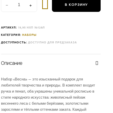
В КОРЗИНУ
АРТИКУЛ:
19,95 НХП №128Л
КАТЕГОРИЯ:
НАБОРЫ
ДОСТУПНОСТЬ:
ДОСТУПНО ДЛЯ ПРЕДЗАКАЗА
Описание
Набор «Весна» — это изысканный подарок для
любителей творчества и природы. В комплект входит
ручка и пенал, оба украшены уникальной росписью в
стиле народного искусства: живописный пейзаж
весеннего леса с белыми берёзами, золотистыми
зарослями и тёплыми оттенками заката. Каждый